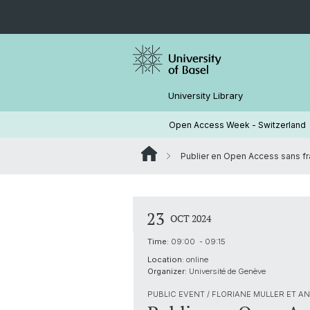
University Library
Open Access Week - Switzerland
Publier en Open Access sans fra
23
OCT 2024
Time:
09:00 - 09:15
Location:
online
Organizer:
Université de Genève
PUBLIC EVENT / FLORIANE MULLER ET 