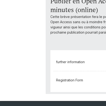
Publier en Open Acc
minutes (online)
Cette brève présentation fera le p
Open Access sans ou à moindre fra
vigueur ainsi que les conditions po
prochaine publication pourrait par
further information
Registration Form
Back