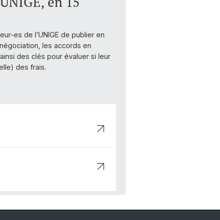
l'UNIGE, en 15
teur-es de l’UNIGE de publier en
négociation, les accords en
insi des clés pour évaluer si leur
le) des frais.