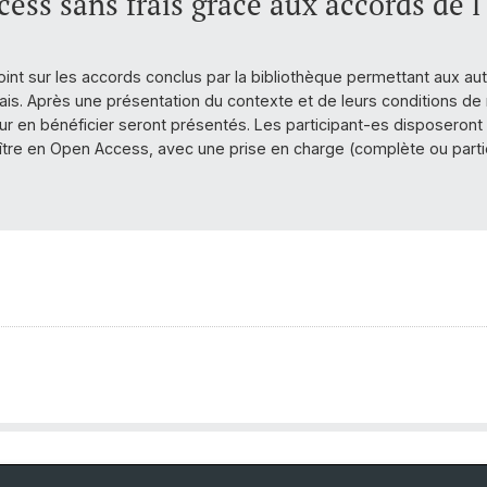
ess sans frais grâce aux accords de 
oint sur les accords conclus par la bibliothèque permettant aux au
is. Après une présentation du contexte et de leurs conditions de 
ur en bénéficier seront présentés. Les participant-es disposeront a
aître en Open Access, avec une prise en charge (complète ou partiel