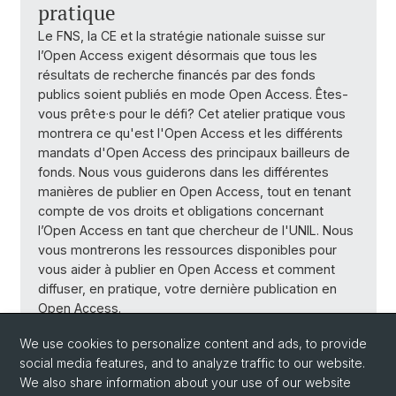
pratique
Le FNS, la CE et la stratégie nationale suisse sur
l’Open Access exigent désormais que tous les
résultats de recherche financés par des fonds
publics soient publiés en mode Open Access. Êtes-
vous prêt·e·s pour le défi? Cet atelier pratique vous
montrera ce qu'est l'Open Access et les différents
mandats d'Open Access des principaux bailleurs de
fonds. Nous vous guiderons dans les différentes
manières de publier en Open Access, tout en tenant
compte de vos droits et obligations concernant
l’Open Access en tant que chercheur de l'UNIL. Nous
vous montrerons les ressources disponibles pour
vous aider à publier en Open Access et comment
diffuser, en pratique, votre dernière publication en
Open Access.
We use cookies to personalize content and ads, to provide
social media features, and to analyze traffic to our website.
We also share information about your use of our website